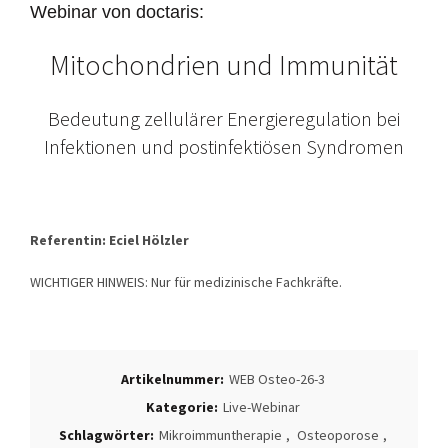
Webinar von doctaris:
Mitochondrien und Immunität
Bedeutung zellulärer Energieregulation bei
Infektionen und postinfektiösen Syndromen
Referentin: Eciel Hölzler
WICHTIGER HINWEIS: Nur für medizinische Fachkräfte.
Artikelnummer:
WEB Osteo-26-3
Kategorie:
Live-Webinar
Schlagwörter:
Mikroimmuntherapie
,
Osteoporose
,