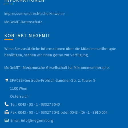
INFORMATIONEN
Impressum und rechtliche Hinweise
MeGeMIT-Datenschutz
KONTAKT MEGEMIT
Wenn Sie zusätzliche Informationen über die Mikroimmuntherapie
benötigen, stehen wir Ihnen gerne zur Verfügung.
MeGeMIT - Medizinische Gesellschaft für Mikroimmuntherapie.
SPACES/Gertrude-Fröhlich-Sandner-Str. 2, Tower 9
1100 Wien
Österreich
Tel.: 0043 - (0) - 1 - 93027 3040
Fax: 0043 - (0) - 1 - 93027 3041 oder 0043 - (0) - 1 - 3910 004
Email: info@megemit.org