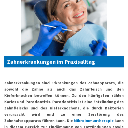
Zahnerkrankungen
im Praxisalltag
Zahnerkrankungen sind Erkrankungen des Zahnapparats, die
sowohl die Zähne als auch das Zahnfleisch und den
Kieferknochen betreffen können. Zu den häufigsten zählen
Karies und Parodontitis. Parodontitis ist eine Entzündung des
Zahnfleischs und des Kieferknochens, die durch Bakterien
verursacht wird und zu einer Zerstörung des
Zahnhalteapparats führen kann. Die
Mikroimmuntherapie
kann
in diesem Bereich zur Eindämmung von Entzündungen sowie