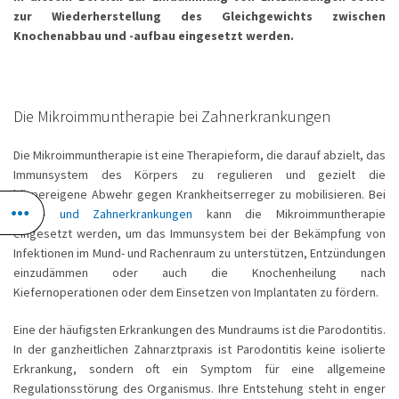
zur Wiederherstellung des Gleichgewichts zwischen
Knochenabbau und -aufbau eingesetzt werden.
Die Mikroimmuntherapie bei Zahnerkrankungen
Die Mikroimmuntherapie ist eine Therapieform, die darauf abzielt, das
Immunsystem des Körpers zu regulieren und gezielt die
körpereigene Abwehr gegen Krankheitserreger zu mobilisieren. Bei
Mund- und Zahnerkrankungen
kann die Mikroimmuntherapie
eingesetzt werden, um das Immunsystem bei der Bekämpfung von
Infektionen im Mund- und Rachenraum zu unterstützen, Entzündungen
einzudämmen oder auch die Knochenheilung nach
Kiefernoperationen oder dem Einsetzen von Implantaten zu fördern.
Eine der häufigsten Erkrankungen des Mundraums ist die Parodontitis.
In der ganzheitlichen Zahnarztpraxis ist Parodontitis keine isolierte
Erkrankung, sondern oft ein Symptom für eine allgemeine
Regulationsstörung des Organismus. Ihre Entstehung steht in enger