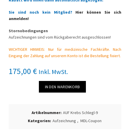
Rabatt wird Ihnen dann automatisch abgezogen.
Sie sind noch kein Mitglied?
Hier können Sie sich
anmelden!
Stornobedingungen
Aufzeichnungen sind vom Rückgaberecht ausgeschlossen!
WICHTIGER HINWEIS: Nur für medizinische Fachkräfte. Nach
Eingang der Zahlung auf unserem Konto ist die Bestellung fixiert.
175,00
€
Inkl. MwSt.
IN DEN WARENKORB
Artikelnummer:
AUF Krebs Schlegl-9
Kategorien:
Aufzeichnung
,
MDL-Coupon