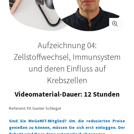
Aufzeichnung 04:
Zellstoffwechsel, Immunsystem
und deren Einfluss auf
Krebszellen
Videomaterial-Dauer: 12 Stunden
Referent: PA Gunter Schlegel
Sind Sie MeGeMIT-Mitglied? Um die reduzierten Preise
genießen zu können, müssen Sie sich erst einloggen. Der