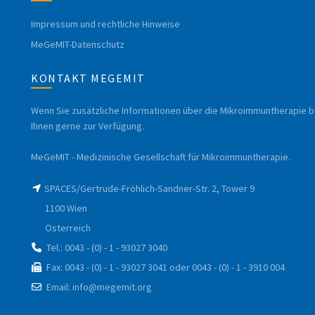
Impressum und rechtliche Hinweise
MeGeMIT-Datenschutz
KONTAKT MEGEMIT
Wenn Sie zusätzliche Informationen über die Mikroimmuntherapie b
Ihnen gerne zur Verfügung.
MeGeMIT - Medizinische Gesellschaft für Mikroimmuntherapie.
SPACES/Gertrude-Fröhlich-Sandner-Str. 2, Tower 9
1100 Wien
Österreich
Tel.: 0043 - (0) - 1 - 93027 3040
Fax: 0043 - (0) - 1 - 93027 3041 oder 0043 - (0) - 1 - 3910 004
Email: info@megemit.org