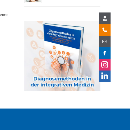
fenen