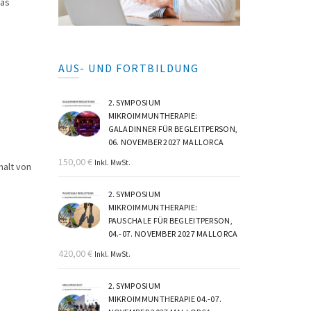
das
AUS- UND FORTBILDUNG
2. SYMPOSIUM
MIKROIMMUNTHERAPIE:
GALADINNER FÜR BEGLEITPERSON,
06. NOVEMBER 2027 MALLORCA
150,00
€
Inkl. MwSt.
halt von
2. SYMPOSIUM
MIKROIMMUNTHERAPIE:
PAUSCHALE FÜR BEGLEITPERSON,
04.-07. NOVEMBER 2027 MALLORCA
420,00
€
Inkl. MwSt.
2. SYMPOSIUM
MIKROIMMUNTHERAPIE 04.-07.