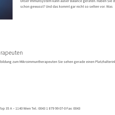
Unser Immunsystem kann außer Balance geraten. Haben Sie 
schon gewusst? Und das kommt gar nicht so selten vor. Was
erapeuten
 Ausbildung zum Mikroimmuntherapeuten Sie sehen gerade einen Platzhalterin
p 35 A – 1140 Wien Tel.: 0043 1 879 99 07-0 Fax: 0043