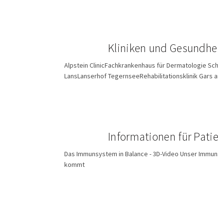
Kliniken und Gesundhe
Alpstein ClinicFachkrankenhaus für Dermatologie S
LansLanserhof TegernseeRehabilitationsklinik Gars 
Informationen für Pati
Das Immunsystem in Balance - 3D-Video Unser Immun
kommt