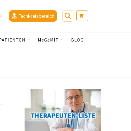
Fachkreisbereich
R
PATIENTEN
MeGeMIT
BLOG
-