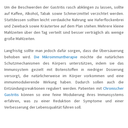
Um die Beschwerden der Gastritis rasch abklingen zu lassen, sollte
auf Kaffee, Alkohol, Tabak sowie Schmerzmittel verzichtet werden.
Stattdessen sollten leicht verdauliche Nahrung wie Haferflockenbrei
und Zwieback sowie Kräutertee auf dem Plan stehen. Mehrere kleine
Mahlzeiten über den Tag verteilt sind besser verträglich als wenige
große Mahlzeiten.
Langfristig sollte man jedoch dafür sorgen, dass die Übersäuerung
behoben wird.
Die Mikroimmuntherapie
möchte die natürlichen
Schutzmechanismen des Körpers unterstützen, indem sie das
Immunsystem gezielt mit Botenstoffen in niedriger Dosierung
versorgt, die natürlicherweise im Körper vorkommen und eine
immunmodulierende Wirkung haben. Dadurch sollen auch die
Entzündungsreaktionen reguliert werden. Patienten mit
Chronischer
Gastritis
können so eine feine Modulierung ihres Immunsystems
erfahren, was zu einer Reduktion der Symptome und einer
Verbesserung der Lebensqualität führen soll.