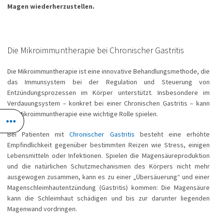
Magen wiederherzustellen.
Die Mikroimmuntherapie bei Chronischer Gastritis
Die Mikroimmuntherapie ist eine innovative Behandlungsmethode, die
das Immunsystem bei der Regulation und Steuerung von
Entzündungsprozessen im Körper unterstützt. Insbesondere im
Verdauungsystem – konkret bei einer Chronischen Gastritis – kann
die Mikroimmuntherapie eine wichtige Rolle spielen.
Bei Patienten mit
Chronischer Gastritis
besteht eine erhöhte
Empfindlichkeit gegenüber bestimmten Reizen wie Stress, einigen
Lebensmitteln oder Infektionen. Spielen die Magensäureproduktion
und die natürlichen Schutzmechanismen des Körpers nicht mehr
ausgewogen zusammen, kann es zu einer „Übersäuerung“ und einer
Magenschleimhautentzündung (Gastritis) kommen: Die Magensäure
kann die Schleimhaut schädigen und bis zur darunter liegenden
Magenwand vordringen.