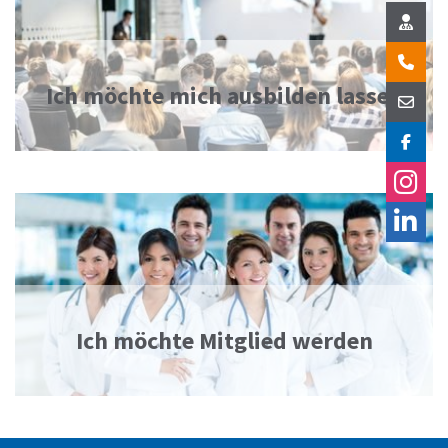
Ich möchte mich ausbilden lassen
Ich möchte Mitglied werden