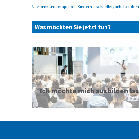
Mikroimmuntherapie bei Kindern – schneller, anhaltender
Was möchten Sie jetzt tun?
Ich möchte mich ausbilden la