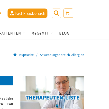
Fachkreisbereich
R
PATIENTEN
MeGeMIT
BLOG
Hauptseite
Anwendungsbereich: Allergien
hebliche
en Fall