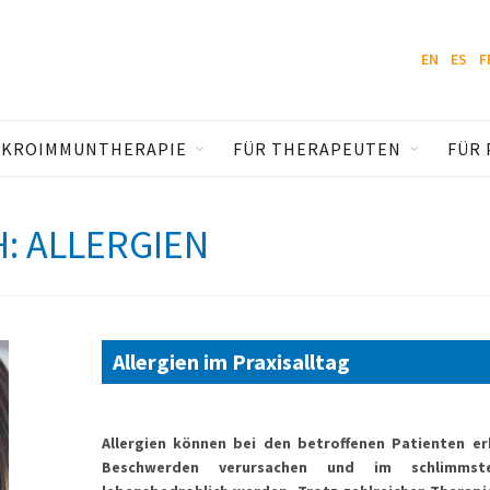
EN
ES
F
IKROIMMUNTHERAPIE
FÜR THERAPEUTEN
FÜR 
 ALLERGIEN
Allergien im Praxisalltag
Allergien können bei den betroffenen Patienten er
Beschwerden verursachen und im schlimmst