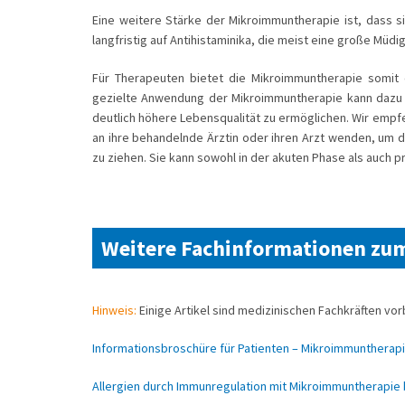
Eine weitere Stärke der Mikroimmuntherapie ist, dass si
langfristig auf Antihistaminika, die meist eine große Müdi
Für Therapeuten bietet die Mikroimmuntherapie somit
gezielte Anwendung der Mikroimmuntherapie kann dazu b
deutlich höhere Lebensqualität zu ermöglichen. Wir empfe
an ihre behandelnde Ärztin oder ihren Arzt wenden, um d
zu ziehen. Sie kann sowohl in der akuten Phase als auch 
Weitere Fachinformationen zu
Hinweis:
Einige Artikel sind medizinischen Fachkräften vor
Informationsbroschüre für Patienten – Mikroimmuntherapi
Allergien durch Immunregulation mit Mikroimmuntherapi