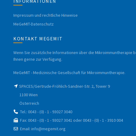
INFORMATIONEN
Impressum und rechtliche Hinweise
MeGeMIT-Datenschutz
KONTAKT MEGEMIT
Wenn Sie zusätzliche Informationen über die Mikroimmuntherapie b
Ihnen gerne zur Verfügung.
MeGeMIT - Medizinische Gesellschaft für Mikroimmuntherapie.
SPACES/Gertrude-Fröhlich-Sandner-Str. 2, Tower 9
1100 Wien
Österreich
Tel.: 0043 - (0) - 1 - 93027 3040
Fax: 0043 - (0) - 1 - 93027 3041 oder 0043 - (0) - 1 - 3910 004
Email: info@megemit.org