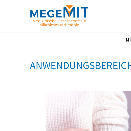
0
M
ANWENDUNGSBEREICH