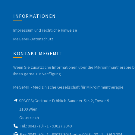
INFORMATIONEN
Impressum und rechtliche Hinweise
MeGeMIT-Datenschutz
KONTAKT MEGEMIT
Wenn Sie zusätzliche Informationen über die Mikroimmuntherapie b
Ihnen gerne zur Verfügung.
MeGeMIT - Medizinische Gesellschaft für Mikroimmuntherapie.
SPACES/Gertrude-Fröhlich-Sandner-Str. 2, Tower 9
1100 Wien
Österreich
Tel.: 0043 - (0) - 1 - 93027 3040
Fax: 0043 - (0) - 1 - 93027 3041 oder 0043 - (0) - 1 - 3910 004