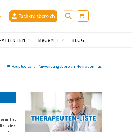
Fachkreisbereich
R
PATIENTEN
MeGeMIT
BLOG
Hauptseite
Anwendungsbereich: Neurodermitis
ermitis,
die eine